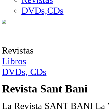
DVDs,CDs
Revistas
Libros
DVDs, CDs
Revista Sant Bani
La Revista SANT BANI La Vo