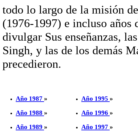
todo lo largo de la misión d
(1976-1997) e incluso años d
divulgar Sus enseñanzas, la
Singh, y las de los demás M
precedieron.
Año 1987
»
Año 1995
»
Año 1988
»
Año 1996
»
Año 1989
»
Año 1997
»